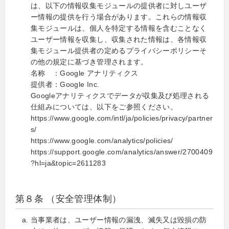
は、以下の情報収集モジュールの提供者に対しユーザ
ー情報の提供を行う場合があります。これらの情報収
集モジュールは、個人を特定する情報を含むことなく
ユーザー情報を収集し、収集された情報は、各情報収
集モジュール提供者の定めるプライバシーポリシーそ
の他の規定に基づき管理されます。
名称 ：Google アナリティクス
提供者：Google Inc.
Googleアナリティクスでデータが収集及び処理される
仕組みについては、以下をご参照ください。
https://www.google.com/intl/ja/policies/privacy/partner
s/
https://www.google.com/analytics/policies/
https://support.google.com/analytics/answer/2700409
?hl=ja&topic=2611283
第８条 （安全管理体制）
当事業者は、ユーザー情報の漏洩、滅失又は毀損の防