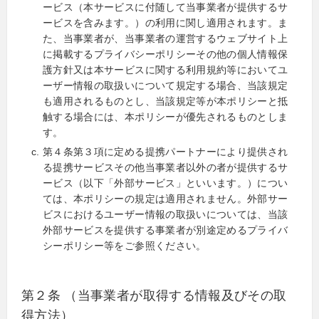
ービス（本サービスに付随して当事業者が提供するサ
ービスを含みます。）の利用に関し適用されます。ま
た、当事業者が、当事業者の運営するウェブサイト上
に掲載するプライバシーポリシーその他の個人情報保
護方針又は本サービスに関する利用規約等においてユ
ーザー情報の取扱いについて規定する場合、当該規定
も適用されるものとし、当該規定等が本ポリシーと抵
触する場合には、本ポリシーが優先されるものとしま
す。
第４条第３項に定める提携パートナーにより提供され
る提携サービスその他当事業者以外の者が提供するサ
ービス（以下「外部サービス」といいます。）につい
ては、本ポリシーの規定は適用されません。外部サー
ビスにおけるユーザー情報の取扱いについては、当該
外部サービスを提供する事業者が別途定めるプライバ
シーポリシー等をご参照ください。
第２条 （当事業者が取得する情報及びその取
得方法）