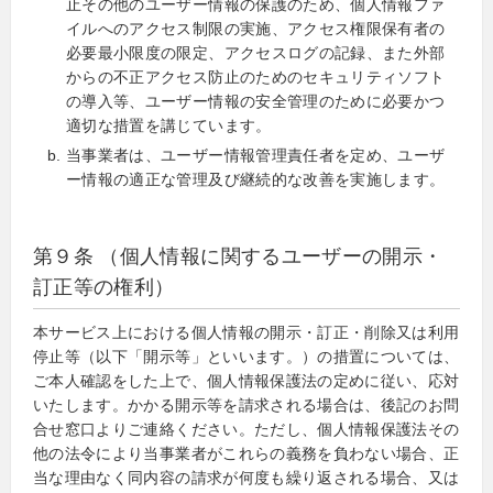
止その他のユーザー情報の保護のため、個人情報ファ
イルへのアクセス制限の実施、アクセス権限保有者の
必要最小限度の限定、アクセスログの記録、また外部
からの不正アクセス防止のためのセキュリティソフト
の導入等、ユーザー情報の安全管理のために必要かつ
適切な措置を講じています。
当事業者は、ユーザー情報管理責任者を定め、ユーザ
ー情報の適正な管理及び継続的な改善を実施します。
第９条 （個人情報に関するユーザーの開示・
訂正等の権利）
本サービス上における個人情報の開示・訂正・削除又は利用
停止等（以下「開示等」といいます。）の措置については、
ご本人確認をした上で、個人情報保護法の定めに従い、応対
いたします。かかる開示等を請求される場合は、後記のお問
合せ窓口よりご連絡ください。ただし、個人情報保護法その
他の法令により当事業者がこれらの義務を負わない場合、正
当な理由なく同内容の請求が何度も繰り返される場合、又は