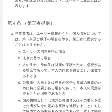
業者が別途定める方法により、ユーザーに通知又は公
表します。
第４条 （第三者提供）
当事業者は、ユーザー情報のうち、個人情報について
は、第３条及び以下の場合を除き、第三者に提供する
ことはありません。
ユーザーの同意を得た場合
法令に基づく場合
人の生命、身体又は財産の保護のために必要があ
る場合であって、本人の同意を得ることが困難で
あるとき
公衆衛生の向上又は児童の健全な育成の推進のた
めに特に必要がある場合であって、本人の同意を
得ることが困難であるとき
国の機関若しくは地方公共団体又はその委託を受
けた者が法令の定める事務を遂行することに対し
て協力する必要がある場合であって、本人の同意