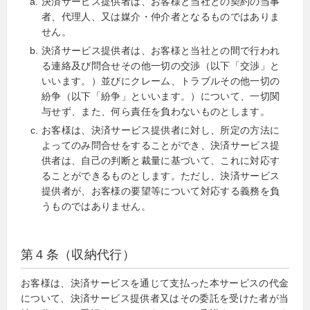
決済サービス提供者は、お客様と当社との契約の当事
者、代理人、又は媒介・仲介者となるものではありま
せん。
決済サービス提供者は、お客様と当社との間で行われ
る連絡及び問合せその他一切の交渉（以下「交渉」と
いいます。）並びにクレーム、トラブルその他一切の
紛争（以下「紛争」といいます。）について、一切関
与せず、また、何ら責任を負わないものとします。
お客様は、決済サービス提供者に対し、所定の方法に
よってのみ問合せをすることができ、決済サービス提
供者は、自己の判断と裁量に基づいて、これに対応す
ることができるものとします。ただし、決済サービス
提供者が、お客様の要望等について対応する義務を負
うものではありません。
第４条（収納代行）
お客様は、決済サービスを通じて支払った本サービスの代金
について、決済サービス提供者又はその委託を受けた者が当