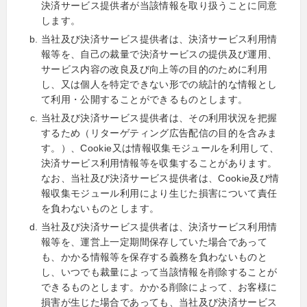
決済サービス提供者が当該情報を取り扱うことに同意
します。
当社及び決済サービス提供者は、決済サービス利用情
報等を、自己の裁量で決済サービスの提供及び運用、
サービス内容の改良及び向上等の目的のために利用
し、又は個人を特定できない形での統計的な情報とし
て利用・公開することができるものとします。
当社及び決済サービス提供者は、その利用状況を把握
するため（リターゲティング広告配信の目的を含みま
す。）、Cookie又は情報収集モジュールを利用して、
決済サービス利用情報等を収集することがあります。
なお、当社及び決済サービス提供者は、Cookie及び情
報収集モジュール利用により生じた損害について責任
を負わないものとします。
当社及び決済サービス提供者は、決済サービス利用情
報等を、運営上一定期間保存していた場合であって
も、かかる情報等を保存する義務を負わないものと
し、いつでも裁量によって当該情報を削除することが
できるものとします。かかる削除によって、お客様に
損害が生じた場合であっても、当社及び決済サービス