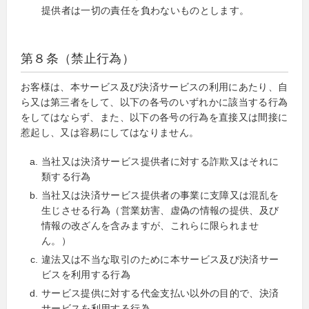
提供者は一切の責任を負わないものとします。
第８条（禁止行為）
お客様は、本サービス及び決済サービスの利用にあたり、自
ら又は第三者をして、以下の各号のいずれかに該当する行為
をしてはならず、また、以下の各号の行為を直接又は間接に
惹起し、又は容易にしてはなりません。
当社又は決済サービス提供者に対する詐欺又はそれに
類する行為
当社又は決済サービス提供者の事業に支障又は混乱を
生じさせる行為（営業妨害、虚偽の情報の提供、及び
情報の改ざんを含みますが、これらに限られませ
ん。）
違法又は不当な取引のために本サービス及び決済サー
ビスを利用する行為
サービス提供に対する代金支払い以外の目的で、決済
サービスを利用する行為